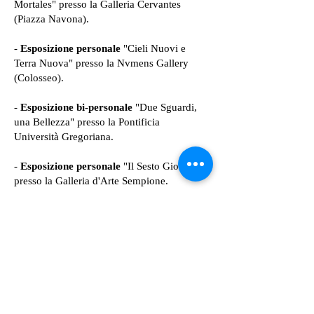
Mortales" presso la Galleria Cervantes
(Piazza Navona).
-
Esposizione personale
"Cieli Nuovi e
Terra Nuova" presso la Nvmens Gallery
(Colosseo).
-
Esposizione bi-personale
"Due Sguardi,
una Bellezza" presso la Pontificia
Università Gregoriana.
-
Esposizione personale
"Il Sesto Giorno"
presso la Galleria d'Arte Sempione.
-
Esposizione personale
"Epifanie" nel
Foyer del Teatro Lauro Rossi di Macerata.
-
Esposizione personale
“I Have A Dream”
presso “La Cittadella” di Assisi
-
Esposizione personale
“Omaggio a
Leonardo” presso il Museo Leonardo Da