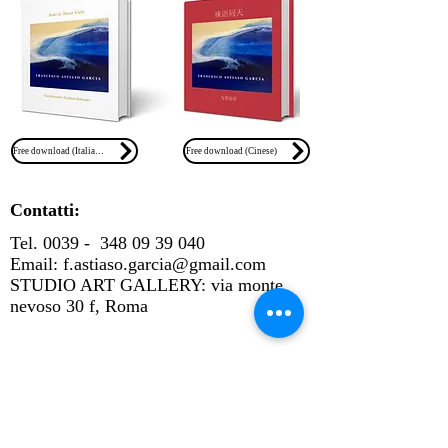
Free download (Italiano)
Free download (Cinese)
Contatti:
Tel. 0039 -
348 09 39 040
Email:
f.astiaso.garcia@gmail.com
STUDIO ART GALLERY: via monte
nevoso 30 f, Roma​